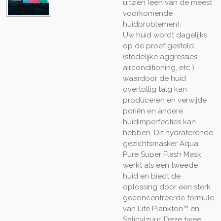
uitzien (een van de meest
voorkomende
huidproblemen).
Uw huid wordt dagelijks
op de proef gesteld
(stedelijke aggressies,
airconditioning, etc.)
waardoor de huid
overtollig talg kan
produceren en verwijde
poriën en andere
huidimperfecties kan
hebben. Dit hydraterende
gezichtsmasker Aqua
Pure Super Flash Mask
werkt als een tweede
huid en biedt de
oplossing door een sterk
geconcentreerde formule
van Life Plankton™ en
Salicylzuur. Deze twee