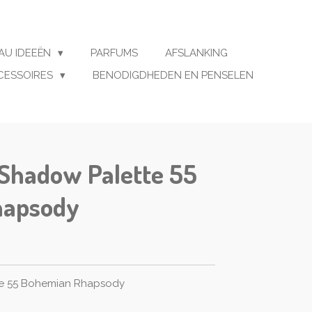
AU IDEEËN
PARFUMS
AFSLANKING
CESSOIRES
BENODIGDHEDEN EN PENSELEN
 Shadow Palette 55
hapsody
te 55 Bohemian Rhapsody