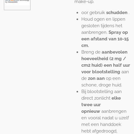
make-up.
oor gebruik
schudden
.
Houd ogen en lippen
gesloten tijdens het
aanbrengen.
Spray op
een afstand van 10-15
cm.
Breng de
aanbevolen
hoeveelheid (2 mg /
cm2 huid) een half uur
voor blootstelling
aan
de
zon aan
op een
schone, droge huid.
Bij blootstelling aan
direct zonlicht
elke
twee uur
opnieuw
aanbrengen
en vooral nadat u uzelf
met een handdoek
hebt afgedroogd,