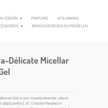
AU IDEEËN
PARFUMS
AFSLANKING
CESSOIRES
BENODIGDHEDEN EN PENSELEN
ra-Délicate Micellar
Gel
itioner-Gel is een baanbrekende, uiterst
 altijd perfect zit. Collistar Research