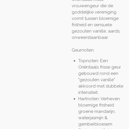
vrouwengeur die de
goddelijke vereniging
vormt tussen bloemige
frisheid en sensuele
gezouten vanille, aards,
onweerstaanbaar.
Geurnoten:
Topnoten: Een
Oriëntaals frisse geur
gebouwd rond een
"gezouten vanille"
akkoord met dubbele
intensiteit.
Hartnoten: Verheven
bloemige frisheid:
groene mandarijn,
waterjasmijn &
gemberbloesem