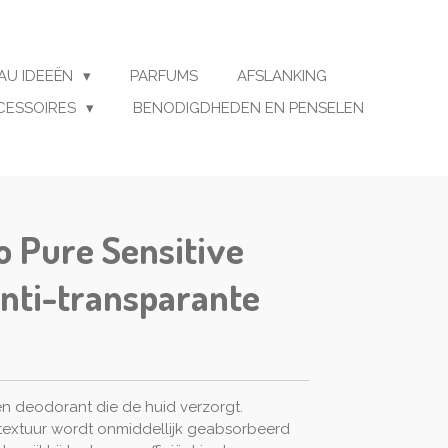
AU IDEEËN
PARFUMS
AFSLANKING
CESSOIRES
BENODIGDHEDEN EN PENSELEN
 Pure Sensitive
nti-transparante
een deodorant die de huid verzorgt.
extuur wordt onmiddellijk geabsorbeerd