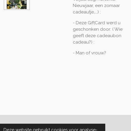
Nieuwjaar, een zomaar
cadeautje,...) :
- Deze GiftCard werd u
geschonken door: ( Wie
geeft deze cadeaubon
cadeau?) :
- Man of vrouw?
Algemene voorwaarden
Deze website gebruikt cookies voor analyse-