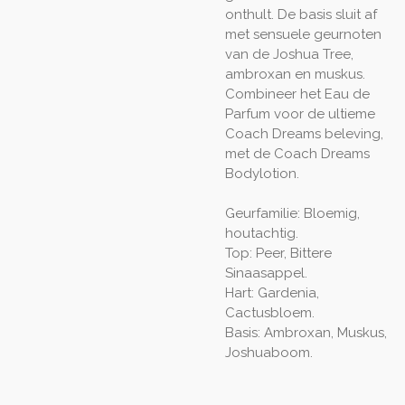
onthult. De basis sluit af
met sensuele geurnoten
van de Joshua Tree,
ambroxan en muskus.
Combineer het Eau de
Parfum voor de ultieme
Coach Dreams beleving,
met de Coach Dreams
Bodylotion.
Geurfamilie: Bloemig,
houtachtig.
Top: Peer, Bittere
Sinaasappel.
Hart: Gardenia,
Cactusbloem.
Basis: Ambroxan, Muskus,
Joshuaboom.