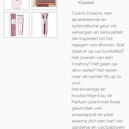
Klassiek
Coach Dreams, een
sprankelende en
optimistische geur vol
verlangen en sensualiteit
die inspireert tot het
najagen van dromen. Wat
staat er op uw bucketlist?
Het zoenen van een
cowboy? Het gaan op
dino-safari? Het reizen
naar de ruimte? It’s up to
you!
Het bloemige en
houtachtige Eau de
Parfum opent met frisse
geurnoten van
sinaasappel en peer
waarna zich een hart van
gardenia en cactusbloem