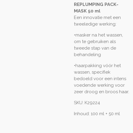
REPLUMPING PACK-
MASK 50 ml
Een innovatie met een
tweeledige werking:
•masker na het wassen,
om te gebruiken als
tweede stap van de
behandeling
•haarpakking vóór het
wassen, specifiek
bedoeld voor een intens
voedende werking voor
zeer droog en broos haar.
SKU:
K29224
Inhoud:
100 ml + 50 ml