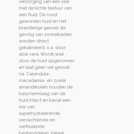
verzorging van een olie
met de lichte textuur van
een fluid. De rood
geworden huid en het
branderige gevoel als
gevolg van zonnebaden
worden direct
gekalmeerd, o.a. door
aloë vera. Wordt snel
door de huid opgenomen
en laat geen vet gevoel
na. Calendula-,
macadamia- en zoete
amandeloliën houden de
beschermlaag van de
huid intact en bevat een
mix van
superhydraterende,
verzachtende en
verfrissende
bestanddelen. Ideaal