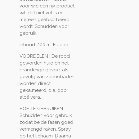
voor wie een rijk product
wil, dat niet vet is en
meteen geabsorbeerd
wordt. Schudden voor
gebruik.
Inhoud:
200 ml Flacon
VOORDELEN : De rood
geworden huid en het
branderige gevoel als
gevolg van zonnebaden
worden direct
gekalmeerd, o.a. door
aloë vera.
HOE TE GEBRUIKEN :
Schudden voor gebruik
zodat beide fasen goed
vermengd raken. Spray
op het lichaam. Daarna