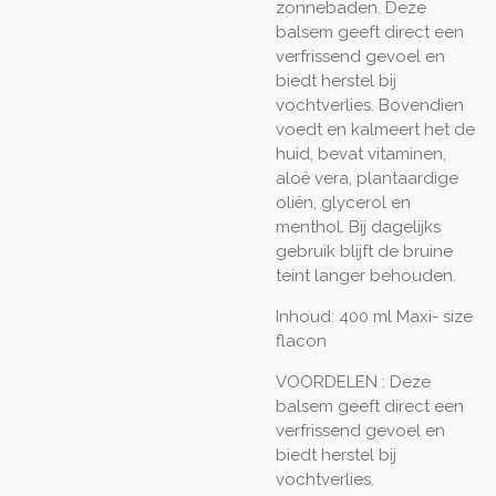
zonnebaden. Deze
balsem geeft direct een
verfrissend gevoel en
biedt herstel bij
vochtverlies. Bovendien
voedt en kalmeert het de
huid, bevat vitaminen,
aloë vera, plantaardige
oliën, glycerol en
menthol. Bij dagelijks
gebruik blijft de bruine
teint langer behouden.
Inhoud:
400 ml Maxi- size
flacon
VOORDELEN : Deze
balsem geeft direct een
verfrissend gevoel en
biedt herstel bij
vochtverlies.