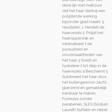
deze lijn met melkzuur
dat het haar dankzij een
polijstende werking
bijzonder glad maakt. 5
resultaten: 1. Herstelt de
haarvezels 2. Polijst het
haaroppervlak en
minimaliseer t de
poreusheid en
onvolmaaktheden van
het haar 3 Voedt en
hydrateer t tot diep in de
haarvezels 4 Beschermt 5
Sublimeert het haar door
het buitengewoon zacht,
glanzend en gemakkelijk
kambaar te maken.
Formules zonder
parabenen, SLES (Sodium
Laureth Sulfate) en nikkel