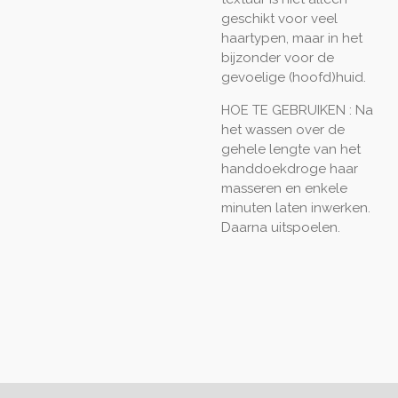
geschikt voor veel
haartypen, maar in het
bijzonder voor de
gevoelige (hoofd)huid.
HOE TE GEBRUIKEN : Na
het wassen over de
gehele lengte van het
handdoekdroge haar
masseren en enkele
minuten laten inwerken.
Daarna uitspoelen.