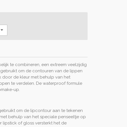
lijk te combineren, een extreem veelzijdig
 gebruikt om de contouren van de lippen
ck door de kleur met behulp van het
ippen te verdelen. De waterproof formule
ipmake-up.
bruikt om de lipcontour aan te tekenen
r met behulp van het speciale penseeltje op
 lipstick of gloss versterkt het de