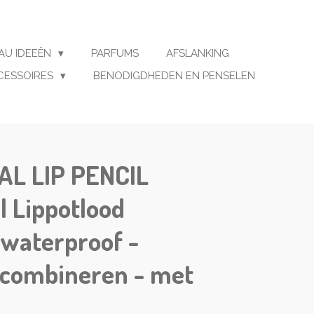
AU IDEEËN
PARFUMS
AFSLANKING
CESSOIRES
BENODIGDHEDEN EN PENSELEN
L LIP PENCIL
l Lippotlood
 waterproof -
 combineren - met