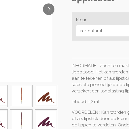
Kleur
INFORMATIE : Zacht en makke
lippotlood. Het kan worden
aan te tekenen of als lipsti
speciale penseeltje op de l
verzekert een longlasting l
Inhoud:
1,2 ml
VOORDELEN : Kan worden ge
of als lipstick door de kleu
de lippen te verdelen. Onder