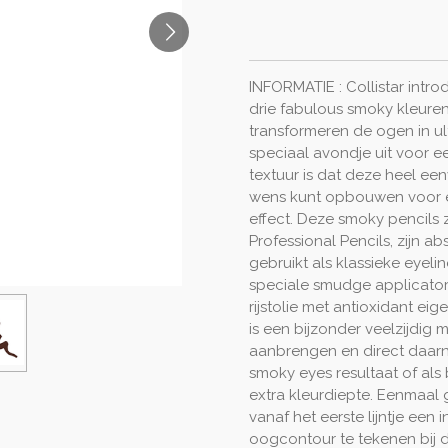
INFORMATIE : Collistar intro
drie fabulous smoky kleuren:
transformeren de ogen in ult
speciaal avondje uit voor e
textuur is dat deze heel een
wens kunt opbouwen voor e
effect. Deze smoky pencils 
Professional Pencils, zijn 
gebruikt als klassieke eyeli
speciale smudge applicator.
rijstolie met antioxidant e
is een bijzonder veelzijdig 
aanbrengen en direct daarn
smoky eyes resultaat of als
extra kleurdiepte. Eenmaal g
vanaf het eerste lijntje een
oogcontour te tekenen bij 