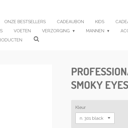
ONZE BESTSELLERS
CADEAUBON
KIDS
CADE
S
VOETEN
VERZORGING
MANNEN
AC
RODUCTEN
PROFESSIONA
SMOKY EYE
Kleur