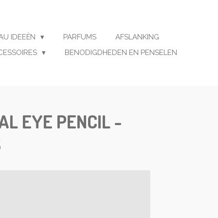
AU IDEEËN
PARFUMS
AFSLANKING
CESSOIRES
BENODIGDHEDEN EN PENSELEN
L EYE PENCIL -
S