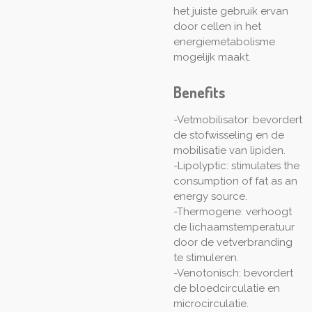
het juiste gebruik ervan
door cellen in het
energiemetabolisme
mogelijk maakt.
Benefits
-Vetmobilisator: bevordert
de stofwisseling en de
mobilisatie van lipiden.
-Lipolyptic: stimulates the
consumption of fat as an
energy source.
-Thermogene: verhoogt
de lichaamstemperatuur
door de vetverbranding
te stimuleren.
-Venotonisch: bevordert
de bloedcirculatie en
microcirculatie.