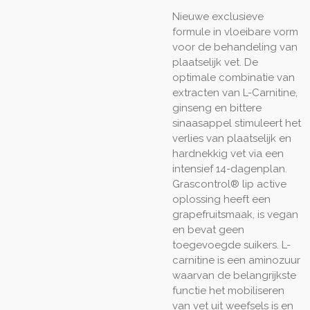
Nieuwe exclusieve
formule in vloeibare vorm
voor de behandeling van
plaatselijk vet. De
optimale combinatie van
extracten van L-Carnitine,
ginseng en bittere
sinaasappel stimuleert het
verlies van plaatselijk en
hardnekkig vet via een
intensief 14-dagenplan.
Grascontrol® lip active
oplossing heeft een
grapefruitsmaak, is vegan
en bevat geen
toegevoegde suikers. L-
carnitine is een aminozuur
waarvan de belangrijkste
functie het mobiliseren
van vet uit weefsels is en