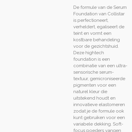
De formule van de Serum
Foundation van Collistar
is perfectioneert,
verheldert, egaliseert de
teint en vormt een
kostbare behandeling
voor de gezichtshuid.
Deze hightech
foundation is een
combinatie van een ultra-
sensorische serum-
textuur, gemicroniseerde
pigmenten voor een
naturel kleur die
uitstekend houdt en
innovatieve elastomeren
zodat je de formule ook
kunt gebruiken voor een
variabele dekking. Soft-
focus poeders vangen